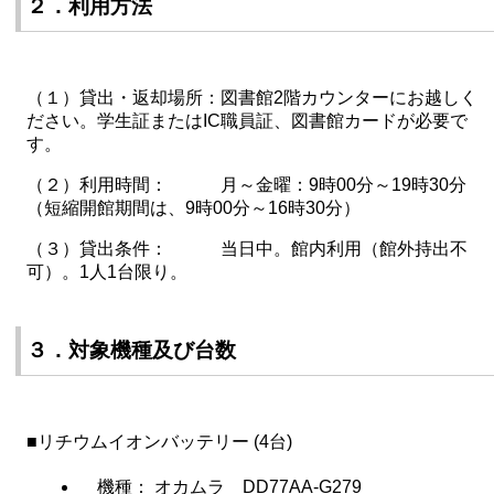
２．利用方法
（１）貸出・返却場所：図書館2階カウンターにお越しく
ださい。学生証またはIC職員証、図書館カードが必要で
す。
（２）利用時間： 月～金曜：9時00分～19時30分
（短縮開館期間は、9時00分～16時30分）
（３）貸出条件： 当日中。館内利用（館外持出不
可）。1人1台限り。
３．対象機種及び台数
■リチウムイオンバッテリー (4台)
機種： オカムラ DD77AA-G279