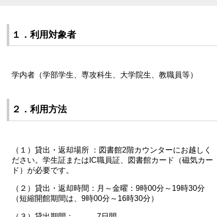
１．利用対象者
学内者（学部学生、専攻科生、大学院生、教職員等）
２．利用方法
（１）貸出・返却場所 ：図書館2階カウンターにお越しく
ださい。学生証またはIC職員証、図書館カード（磁気カー
ド）が必要です。
（２）貸出・返却時間：月～金曜：9時00分～19時30分
（短縮開館期間は、9時00分～16時30分）
（３）貸出期間： 7日間