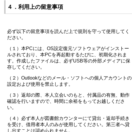
４．利用上の留意事項
必ず以下の留意事項を読んだ上で規則を守って使用してく
ださい。
（１）本PCには、OS設定復元ソフトウェアがインストー
ルされており、本PCを再起動するたびに、初期化されま
す。作成したファイルは、必ずUSB等の外部メディアに保
存してください。
（２）Outlookなどのメール・ソフトへの個人アカウントの
設定および使用を禁止します。
（３）返却の際、本人立会いのもと、付属品の有無、動作
確認を行いますので、時間に余裕をもってお越しくださ
い。
（４）必ず本人が図書館カウンターにて貸出・返却手続き
を受け、借用者本人のみが使用してください。第三者へ貸
し出すことは認められません。