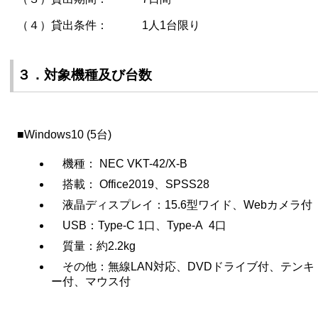
（４）貸出条件： 1人1台限り
３．対象機種及び台数
■Windows10 (5台)
機種： NEC VKT-42/X-B
搭載： Office2019、SPSS28
液晶ディスプレイ：15.6型ワイド、Webカメラ付
USB：Type-C 1口、Type-A 4口
質量：約2.2kg
その他：無線LAN対応、DVDドライブ付、テンキ
ー付、マウス付