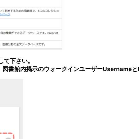
して下さい。
館内掲示のウォークインユーザーUsernameとPa