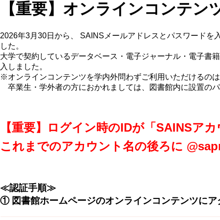
【重要】オンラインコンテン
2026年3月30日から、 SAINSメールアドレスとパス
した。
大学で契約しているデータベース・電子ジャーナル・電子書籍へ
入しました。
※オンラインコンテンツを学内外問わずご利用いただけるのは
卒業生・学外者の方におかれましては、図書館内に設置のパ
【重要】ログイン時のIDが「SAINSア
これまでのアカウント名の後ろに @sap
≪認証手順≫
① 図書館ホームページのオンラインコンテンツにア