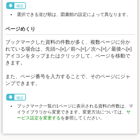
補足
選択できる並び順は、図書館の設定によって異なります。
ページめくり
ブックマークした資料の件数が多く、複数ページに分か
れている場合は、先頭へ[«]／前へ[<]／次へ[>]／最後へ[»]
アイコンをタップまたはクリックして、ページを移動で
きます。
また、ページ番号を入力することで、そのページにジャ
ンプできます。
補足
ブックマーク一覧の1ページに表示される資料の件数は、マ
イライブラリから変更できます。変更方法については、
サ
ービス設定を変更する
を参照してください。