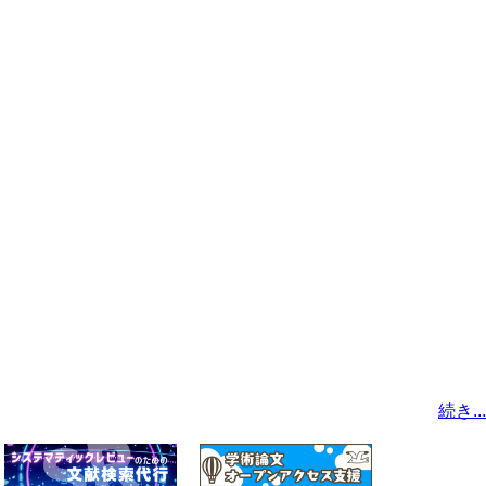
続き...