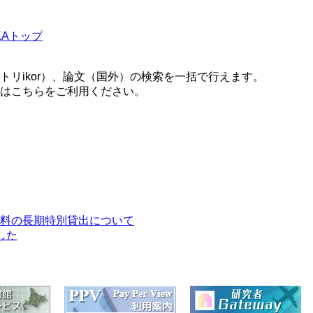
RKAトップ
リikor）、論文（国外）の検索を一括で行えます。
はこちらをご利用ください。
料の長期特別貸出について
した